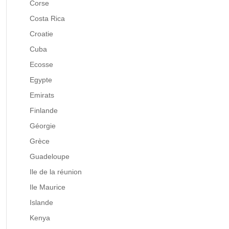
Corse
Costa Rica
Croatie
Cuba
Ecosse
Egypte
Emirats
Finlande
Géorgie
Grèce
Guadeloupe
Ile de la réunion
Ile Maurice
Islande
Kenya