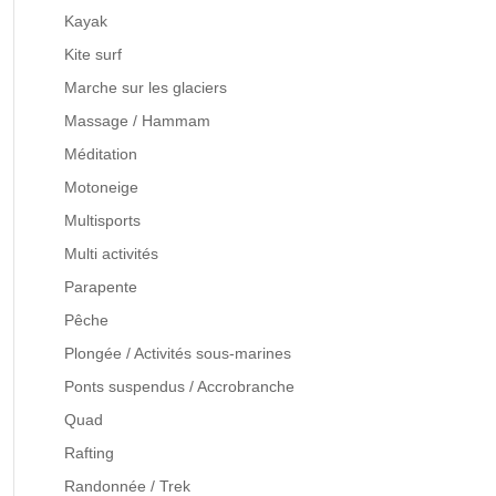
Kayak
Kite surf
Marche sur les glaciers
Massage / Hammam
Méditation
Motoneige
Multisports
Multi activités
Parapente
Pêche
Plongée / Activités sous-marines
Ponts suspendus / Accrobranche
Quad
Rafting
Randonnée / Trek