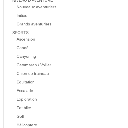
NIVEAU D’AVENTURE
Nouveaux aventuriers
Initiés
Grands aventuriers
SPORTS
Ascension
Canoé
Canyoning
Catamaran / Voilier
Chien de traineau
Equitation
Escalade
Exploration
Fat bike
Golf
Hélicoptère