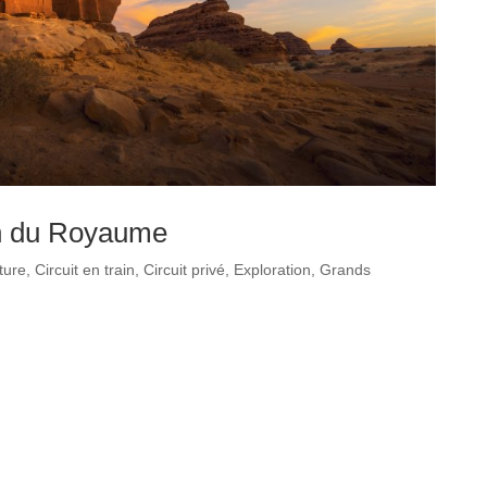
on du Royaume
ture
,
Circuit en train
,
Circuit privé
,
Exploration
,
Grands