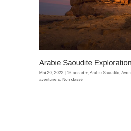
Arabie Saoudite Explorati
Mai 20, 2022
|
16 ans et +
,
Arabie Saoudite
,
Aven
aventuriers
,
Non classé