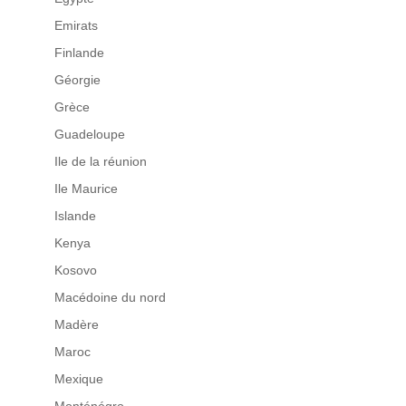
Emirats
Finlande
Géorgie
Grèce
Guadeloupe
Ile de la réunion
Ile Maurice
Islande
Kenya
Kosovo
Macédoine du nord
Madère
Maroc
Mexique
Monténégro