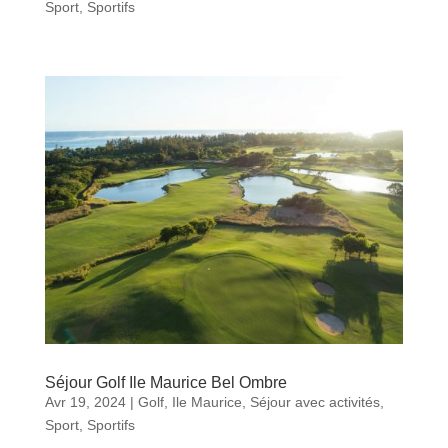
Sport
,
Sportifs
Séjour Golf Ile Maurice Bel Ombre
Avr 19, 2024
|
Golf
,
Ile Maurice
,
Séjour avec activités
,
Sport
,
Sportifs