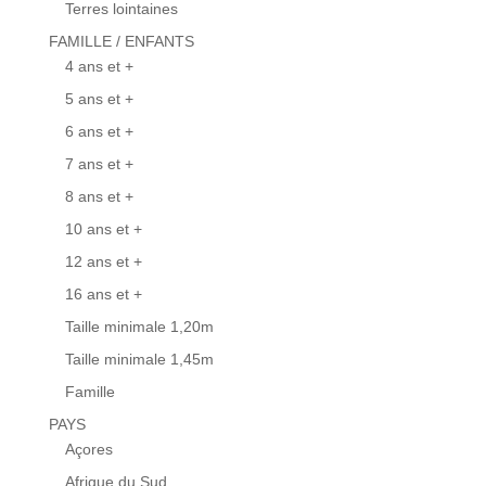
Terres lointaines
FAMILLE / ENFANTS
4 ans et +
5 ans et +
6 ans et +
7 ans et +
8 ans et +
10 ans et +
12 ans et +
16 ans et +
Taille minimale 1,20m
Taille minimale 1,45m
Famille
PAYS
Açores
Afrique du Sud