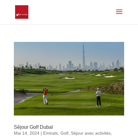
Séjour Golf Dubaï
Mai 14, 2024
|
Emirats
,
Golf
,
Séjour avec activités
,