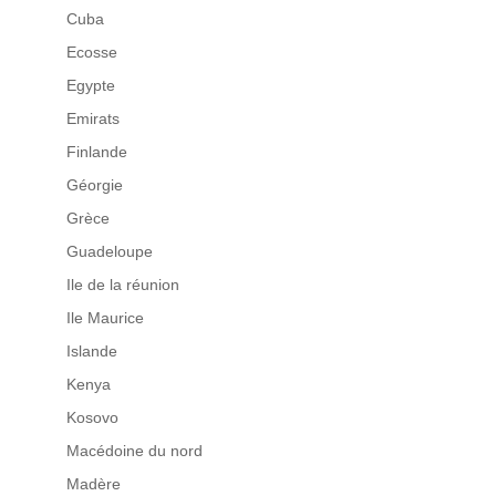
Cuba
Ecosse
Egypte
Emirats
Finlande
Géorgie
Grèce
Guadeloupe
Ile de la réunion
Ile Maurice
Islande
Kenya
Kosovo
Macédoine du nord
Madère