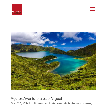
Açores Aventure à São Miguel
Mai 27, 2021
|
10 ans et +
,
Açores
,
Activité motorisée
,