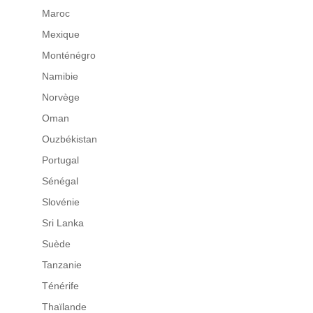
Maroc
Mexique
Monténégro
Namibie
Norvège
Oman
Ouzbékistan
Portugal
Sénégal
Slovénie
Sri Lanka
Suède
Tanzanie
Ténérife
Thaïlande