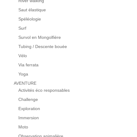
River walking
Saut élastique
Spéléologie
Surf
Survol en Mongolfière
Tubing / Descente bouée
Vélo
Via ferrata
Yoga
AVENTURE
Activités éco responsables
Challenge
Exploration
Immersion
Moto
Observation animalière