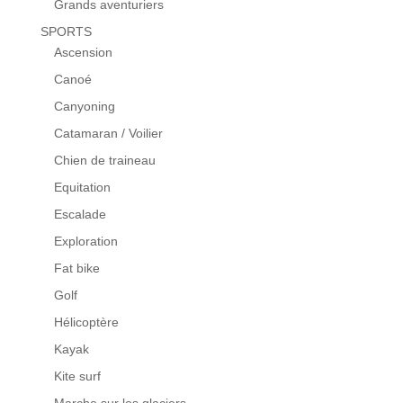
Grands aventuriers
SPORTS
Ascension
Canoé
Canyoning
Catamaran / Voilier
Chien de traineau
Equitation
Escalade
Exploration
Fat bike
Golf
Hélicoptère
Kayak
Kite surf
Marche sur les glaciers