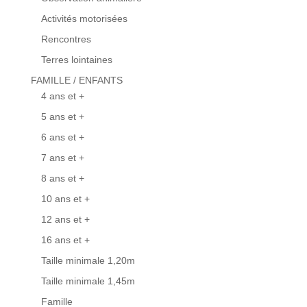
Activités motorisées
Rencontres
Terres lointaines
FAMILLE / ENFANTS
4 ans et +
5 ans et +
6 ans et +
7 ans et +
8 ans et +
10 ans et +
12 ans et +
16 ans et +
Taille minimale 1,20m
Taille minimale 1,45m
Famille