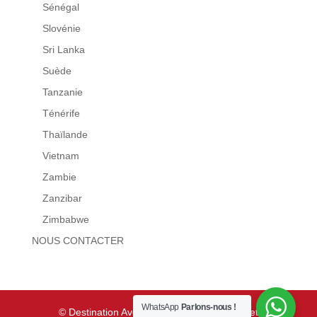
Sénégal
Slovénie
Sri Lanka
Suède
Tanzanie
Ténérife
Thaïlande
Vietnam
Zambie
Zanzibar
Zimbabwe
NOUS CONTACTER
WhatsApp
Parlons-nous !
© Destination Aventure 2021 - Conception et