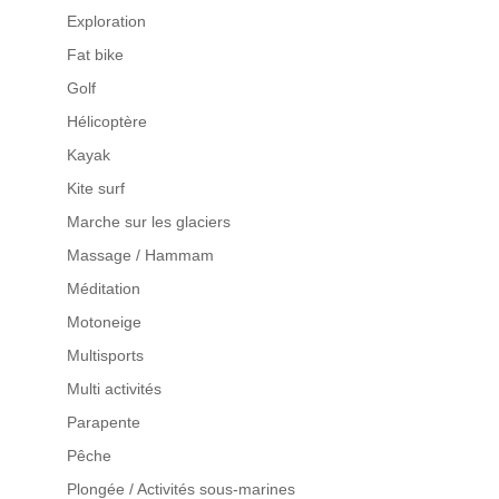
Exploration
Fat bike
Golf
Hélicoptère
Kayak
Kite surf
Marche sur les glaciers
Massage / Hammam
Méditation
Motoneige
Multisports
Multi activités
Parapente
Pêche
Plongée / Activités sous-marines