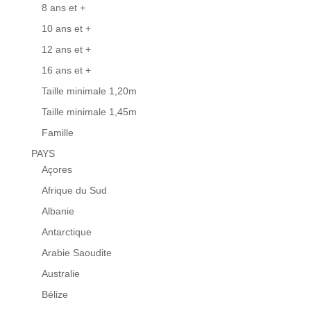
8 ans et +
10 ans et +
12 ans et +
16 ans et +
Taille minimale 1,20m
Taille minimale 1,45m
Famille
PAYS
Açores
Afrique du Sud
Albanie
Antarctique
Arabie Saoudite
Australie
Bélize