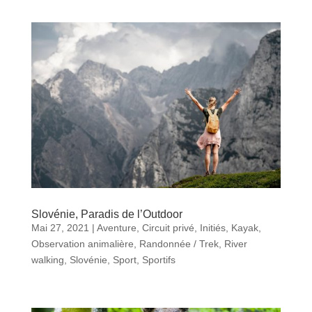
Slovénie, Paradis de l’Outdoor
Mai 27, 2021
|
Aventure
,
Circuit privé
,
Initiés
,
Kayak
,
Observation animalière
,
Randonnée / Trek
,
River
walking
,
Slovénie
,
Sport
,
Sportifs