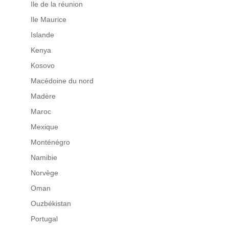
Ile de la réunion
Ile Maurice
Islande
Kenya
Kosovo
Macédoine du nord
Madère
Maroc
Mexique
Monténégro
Namibie
Norvège
Oman
Ouzbékistan
Portugal