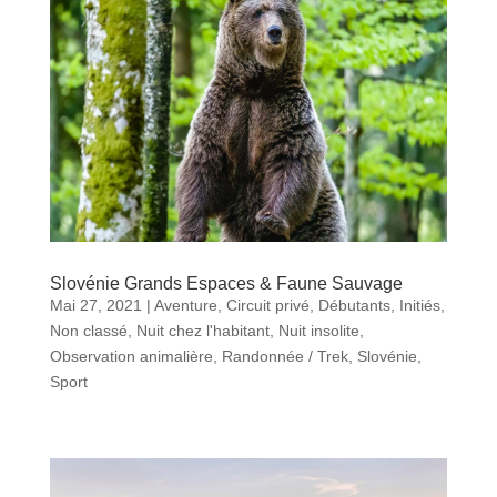
Slovénie Grands Espaces & Faune Sauvage
Mai 27, 2021
|
Aventure
,
Circuit privé
,
Débutants
,
Initiés
,
Non classé
,
Nuit chez l'habitant
,
Nuit insolite
,
Observation animalière
,
Randonnée / Trek
,
Slovénie
,
Sport