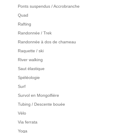
Ponts suspendus / Accrobranche
Quad
Rafting
Randonnée / Trek
Randonnée à dos de chameau
Raquette / ski
River walking
Saut élastique
Spéléologie
Surf
Survol en Mongolfière
Tubing / Descente bouée
Vélo
Via ferrata
Yoga