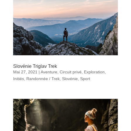
Slovénie Triglav Trek
Mai 27, 2021
|
Aventure
,
Circuit privé
,
Exploration
,
Initiés
,
Randonnée / Trek
,
Slovénie
,
Sport