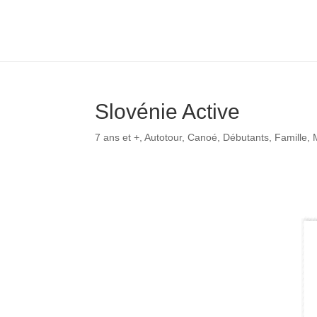
Slovénie Active
7 ans et +
,
Autotour
,
Canoé
,
Débutants
,
Famille
,