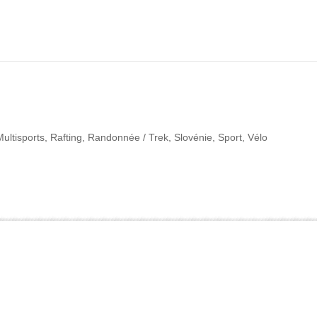
Multisports
,
Rafting
,
Randonnée / Trek
,
Slovénie
,
Sport
,
Vélo