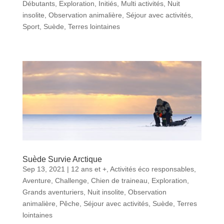
Débutants
,
Exploration
,
Initiés
,
Multi activités
,
Nuit
insolite
,
Observation animalière
,
Séjour avec activités
,
Sport
,
Suède
,
Terres lointaines
Suède Survie Arctique
Sep 13, 2021
|
12 ans et +
,
Activités éco responsables
,
Aventure
,
Challenge
,
Chien de traineau
,
Exploration
,
Grands aventuriers
,
Nuit insolite
,
Observation
animalière
,
Pêche
,
Séjour avec activités
,
Suède
,
Terres
lointaines