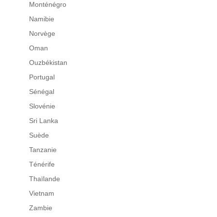
Monténégro
Namibie
Norvège
Oman
Ouzbékistan
Portugal
Sénégal
Slovénie
Sri Lanka
Suède
Tanzanie
Ténérife
Thaïlande
Vietnam
Zambie