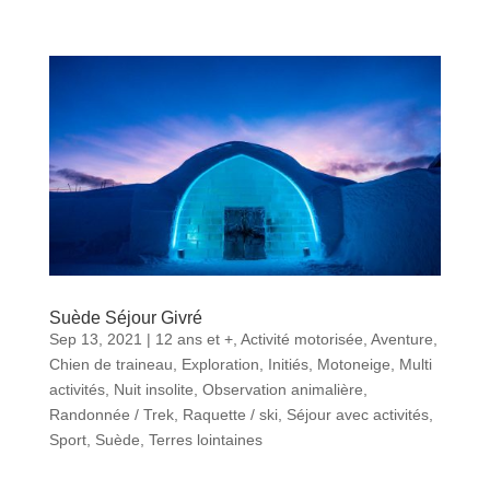
Suède Séjour Givré
Sep 13, 2021
|
12 ans et +
,
Activité motorisée
,
Aventure
,
Chien de traineau
,
Exploration
,
Initiés
,
Motoneige
,
Multi
activités
,
Nuit insolite
,
Observation animalière
,
Randonnée / Trek
,
Raquette / ski
,
Séjour avec activités
,
Sport
,
Suède
,
Terres lointaines