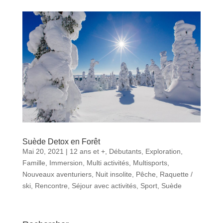
Suède Detox en Forêt
Mai 20, 2021
|
12 ans et +
,
Débutants
,
Exploration
,
Famille
,
Immersion
,
Multi activités
,
Multisports
,
Nouveaux aventuriers
,
Nuit insolite
,
Pêche
,
Raquette /
ski
,
Rencontre
,
Séjour avec activités
,
Sport
,
Suède