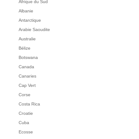
Afrique du Sud
Albanie
Antarctique
Arabie Saoudite
Australie
Bélize
Botswana
Canada
Canaries
Cap Vert
Corse
Costa Rica
Croatie
Cuba
Ecosse