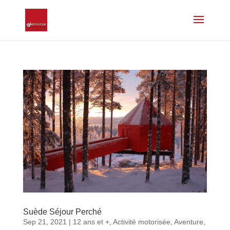
Suède Séjour Perché
Sep 21, 2021
|
12 ans et +
,
Activité motorisée
,
Aventure
,