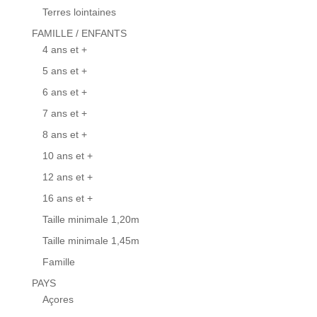
Terres lointaines
FAMILLE / ENFANTS
4 ans et +
5 ans et +
6 ans et +
7 ans et +
8 ans et +
10 ans et +
12 ans et +
16 ans et +
Taille minimale 1,20m
Taille minimale 1,45m
Famille
PAYS
Açores