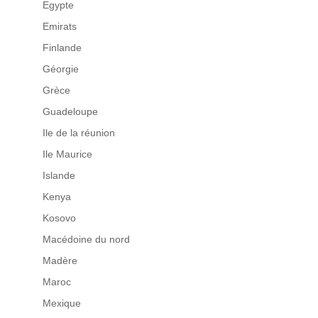
Egypte
Emirats
Finlande
Géorgie
Grèce
Guadeloupe
Ile de la réunion
Ile Maurice
Islande
Kenya
Kosovo
Macédoine du nord
Madère
Maroc
Mexique