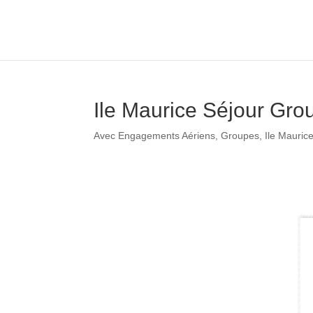
Ile Maurice Séjour Gr
Avec Engagements Aériens
,
Groupes
,
Ile Mauric