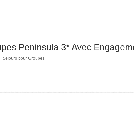
oupes Peninsula 3* Avec Engageme
e
,
Séjours pour Groupes